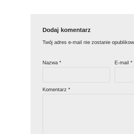
Dodaj komentarz
Twój adres e-mail nie zostanie opubliko
Nazwa
*
E-mail
*
Komentarz
*