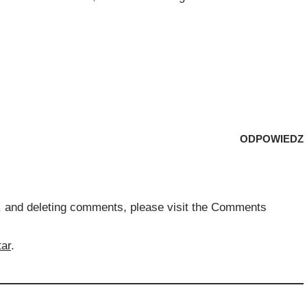
ODPOWIEDZ
ng, and deleting comments, please visit the Comments
ar
.