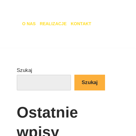
O NAS
REALIZACJE
KONTAKT
Szukaj
Szukaj
Ostatnie
wpisy