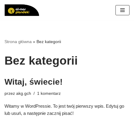
Przejdź
do
treści
Strona główna
»
Bez kategorii
Bez kategorii
Witaj, świecie!
przez
akg.gch
1 komentarz
Witamy w WordPressie. To jest twój pierwszy wpis. Edytuj go
lub usuń, a następnie zacznij pisać!